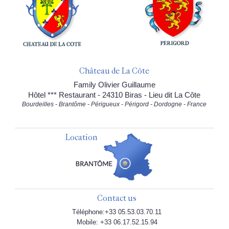
Château de La Côte
Family Olivier Guillaume
Hôtel *** Restaurant - 24310 Biras - Lieu dit La Côte
Bourdeilles - Brantôme - Périgueux - Périgord - Dordogne - France
Location
Contact us
Téléphone:+33 05.53.03.70.11
Mobile: +33 06.17.52.15.94