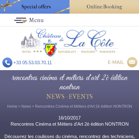
Special offers
Online Booking
Menu
E-MAIL
+33 05.53.03.70.11
rencontres cinéma et métiers d'art 2è édition
nontron
NEWS - EVENTS
Home
>
News
> Rencontres Cinéma et Métiers d'Art 2è édition NONTRON
16/10/2017
Rencontres Cinéma et Métiers d'Art 2è édition NONTRON
Découvrez les coulisses du cinéma, rencontrez des techniciens,