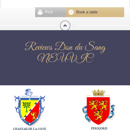
Print
Book a table
Reviews Don du Sang
NEUVIC