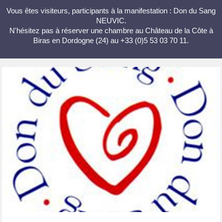
Vous êtes visiteurs, participants à la manifestation : Don du Sang
NEUVIC.
N'hésitez pas à réserver une chambre au Château de la Côte à
Biras en Dordogne (24) au +33 (0)5 53 03 70 11.