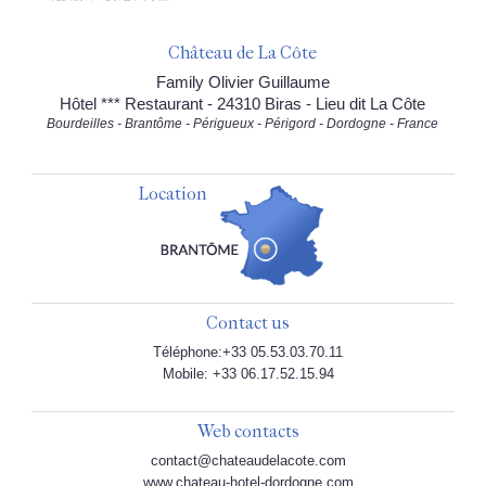
Château de La Côte
Family Olivier Guillaume
Hôtel *** Restaurant - 24310 Biras - Lieu dit La Côte
Bourdeilles - Brantôme - Périgueux - Périgord - Dordogne - France
Location
Contact us
Téléphone:+33 05.53.03.70.11
Mobile: +33 06.17.52.15.94
Web contacts
contact@chateaudelacote.com
www.chateau-hotel-dordogne.com