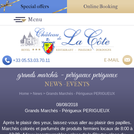
Special offers
Online Booking
Menu
E-MAIL
+33 05.53.03.70.11
grands marchés - périgueux perigueux
NEWS - EVENTS
Home
>
News
> Grands Marchés - Périgueux PERIGUEUX
08/08/2018
Grands Marchés - Périgueux PERIGUEUX
Après le plaisir des yeux, laissez-vous aller au plaisir des papilles.
Marchés colorés et parfumés de produits fermiers locaux de 8:00 à