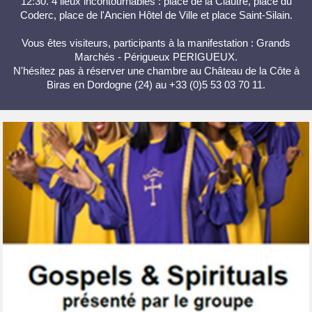
12:30. 4 lieux incontournables : place de la Clautre, place du
Coderc, place de l'Ancien Hôtel de Ville et place Saint-Silain.
Vous êtes visiteurs, participants à la manifestation : Grands
Marchés - Périgueux PERIGUEUX.
N'hésitez pas à réserver une chambre au Château de la Côte à
Biras en Dordogne (24) au +33 (0)5 53 03 70 11.