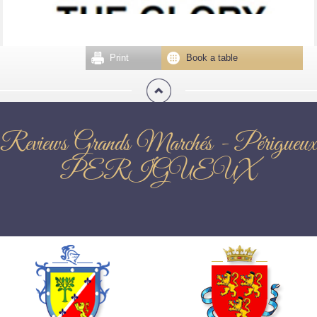
Print
Book a table
Reviews Grands Marchés - Périgueux
PERIGUEUX