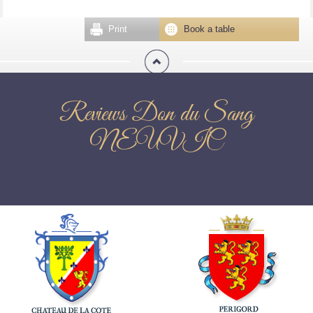
Print
Book a table
Reviews Don du Sang
NEUVIC