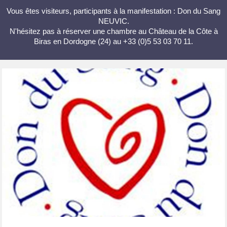
Vous êtes visiteurs, participants à la manifestation : Don du Sang
NEUVIC.
N'hésitez pas à réserver une chambre au Château de la Côte à
Biras en Dordogne (24) au +33 (0)5 53 03 70 11.