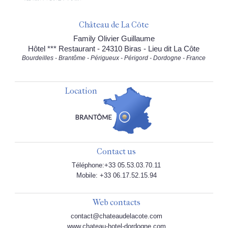
Château de La Côte
Family Olivier Guillaume
Hôtel *** Restaurant - 24310 Biras - Lieu dit La Côte
Bourdeilles - Brantôme - Périgueux - Périgord - Dordogne - France
Location
Contact us
Téléphone:+33 05.53.03.70.11
Mobile: +33 06.17.52.15.94
Web contacts
contact@chateaudelacote.com
www.chateau-hotel-dordogne.com