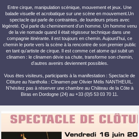
Entre cirque, manipulation scénique, mouvement et jeux. Une
balade visuelle et acrobatique sur une scène en mouvement.Un
spectacle qui parle de contraintes, de lourdeurs prises avec
légèreté. Qui parle du cheminement d'un homme. Un homme venu
de la vie nomade quand il était régisseur technique dans une
compagnie itinérante. il est toujours en chemin. Aujourd'hui, ce
chemin le porte vers la scène à la rencontre de son premier public
en tant qu'artiste de cirque. Il est comme cet atome qui subit un
clinamen : le clinamen dévie sa chute, transforme son chemin,
d'autres avenirs deviennent possibles.
Vous êtes visiteurs, participants à la manifestation : Spectacle de
Clôture au Nantholia : Clinamen par Olivier Mélis NANTHEUIL.
N'hésitez pas à réserver une chambre au Château de la Côte à
Biras en Dordogne (24) au +33 (0)5 53 03 70 11.