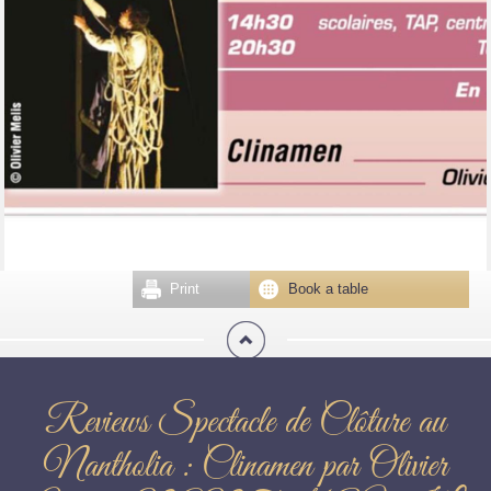
Print
Book a table
Reviews Spectacle de Clôture au
Nantholia : Clinamen par Olivier