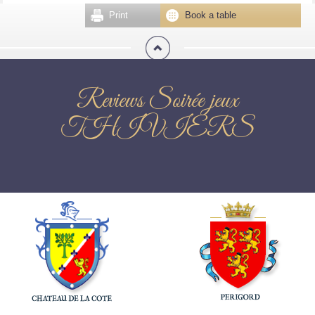
Print
Book a table
Reviews Soirée jeux
THIVIERS