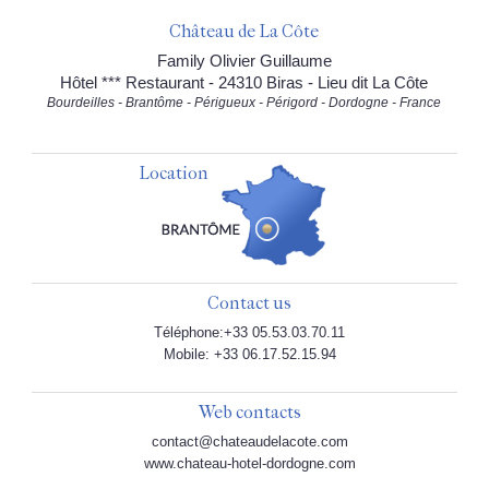
Château de La Côte
Family Olivier Guillaume
Hôtel *** Restaurant - 24310 Biras - Lieu dit La Côte
Bourdeilles - Brantôme - Périgueux - Périgord - Dordogne - France
Location
Contact us
Téléphone:+33 05.53.03.70.11
Mobile: +33 06.17.52.15.94
Web contacts
contact@chateaudelacote.com
www.chateau-hotel-dordogne.com