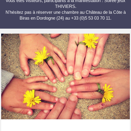
Vous êtes visiteurs, participants à la manifestation : Soirée jeux
THIVIERS.
N'hésitez pas à réserver une chambre au Château de la Côte à
Biras en Dordogne (24) au +33 (0)5 53 03 70 11.