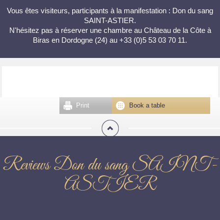
Vous êtes visiteurs, participants à la manifestation : Don du sang
SAINT-ASTIER.
N'hésitez pas à réserver une chambre au Château de la Côte à
Biras en Dordogne (24) au +33 (0)5 53 03 70 11.
Print
Book a table
Reviews Don du sang SAINT-
ASTIER