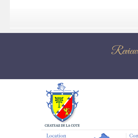
Revi
Location
Con