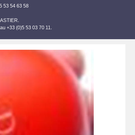
05 53 54 63 58
T-ASTIER.
au +33 (0)5 53 03 70 11.