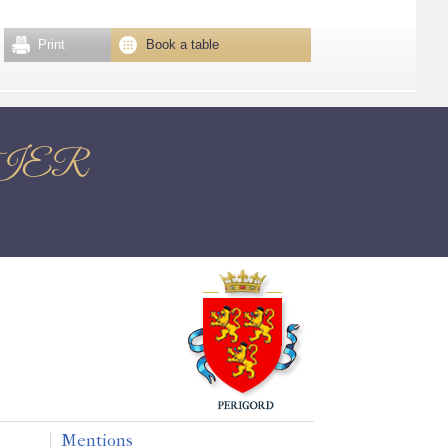
Print
Book a table
STIER
Mentions