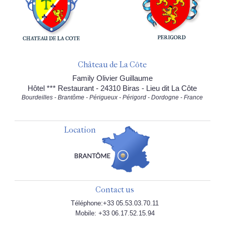
Château de La Côte
Family Olivier Guillaume
Hôtel *** Restaurant - 24310 Biras - Lieu dit La Côte
Bourdeilles - Brantôme - Périgueux - Périgord - Dordogne - France
Location
Contact us
Téléphone:+33 05.53.03.70.11
Mobile: +33 06.17.52.15.94