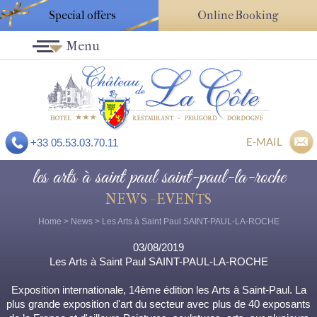
Special offers
Online Booking
Menu
E-MAIL
+33 05.53.03.70.11
les arts à saint paul saint-paul-la-roche
NEWS - EVENTS
Home
>
News
> Les Arts à Saint Paul SAINT-PAUL-LA-ROCHE
03/08/2019
Les Arts à Saint Paul SAINT-PAUL-LA-ROCHE
Exposition internationale, 14ème édition les Arts à Saint-Paul. La
plus grande exposition d'art du secteur avec plus de 40 exposants