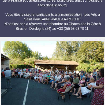
de la France et d'ailleurs.Peintures, sculptures, arts, sur plusieurs
sites dans le bourg.
Vous êtes visiteurs, participants à la manifestation : Les Arts à
Saint Paul SAINT-PAUL-LA-ROCHE.
N'hésitez pas à réserver une chambre au Château de la Côte à
Biras en Dordogne (24) au +33 (0)5 53 03 70 11.