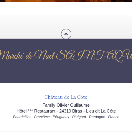
s Marché de Noël SAINT-
Château de La Côte
Family Olivier Guillaume
Hôtel *** Restaurant - 24310 Biras - Lieu dit La Côte
Bourdeilles - Brantôme - Périgueux - Périgord - Dordogne - France