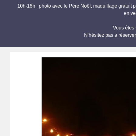
10h-18h : photo avec le Père Noël, maquillage gratuit p
en ve
Vous êtes 
N'hésitez pas à réserve