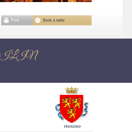
Print
Book a table
AQUILIN