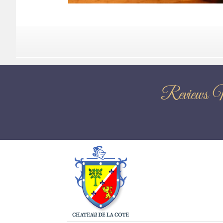
Review