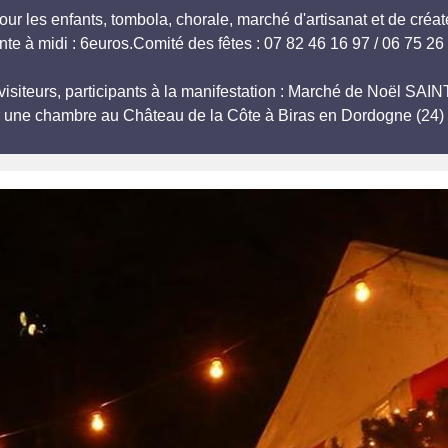
our les enfants, tombola, chorale, marché d'artisanat et de créat
nte à midi : 6euros.Comité des fêtes : 07 82 46 16 97 / 06 75 26
visiteurs, participants à la manifestation : Marché de Noël SAI
r une chambre au Château de la Côte à Biras en Dordogne (24) 