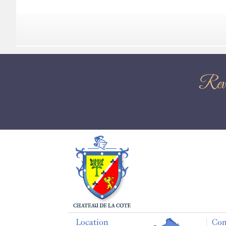
Rev
Location
Con