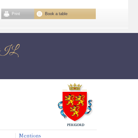
Print
Book a table
EUIL
Mentions