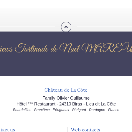
iews Tartinade de Noël MAR
Château de La Côte
Family Olivier Guillaume
Hôtel *** Restaurant - 24310 Biras - Lieu dit La Côte
Bourdeilles - Brantôme - Périgueux - Périgord - Dordogne - France
tact us
Web contacts