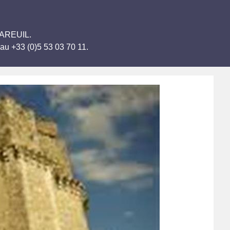
 MAREUIL.
au +33 (0)5 53 03 70 11.