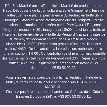
Dès 9h : Marché aux truffes officiel, Marché de producteurs de
Pays. Découverte de la trufficulture avec le Groupement Terre de
Truffes, vente de plants, permanence du Technicien truffe de la
Dordogne. Stand de la société mycologique du Périgord. Librairie
occitane, animations proposées par le Parc Naturel Régional
Périgord Limousin. 9h30 : Inauguration10h00 : Le chien, la truffe et
l'homme : La recherche de la truffe du Périgord (cavage) visites de
truffières, déplacement en car (dans la limite des places
disponibles).12h00 : Dégustation gratuite d'une brouillade aux
truffes.14h30 : De la plantation à la production, recherche de la
truffe au cochon. 17h00 : Concentration de chiens truffiers, contrôle
des acquis par le club canin du Périgord vert.20h : Repas aux trois
truffes (43 euros) uniquement sur réservation avant le 1er
décembre au 05 53 56 93 83.
Vous êtes visiteurs, participants à la manifestation : Fête de la
truffe, du terroir et de la langue occitane SAINTE-CROIX-DE-
MAREUIL.
N'hésitez pas à réserver une chambre au Château de la Côte à
Biras en Dordogne (24) au +33 (0)5 53 03 70 11.