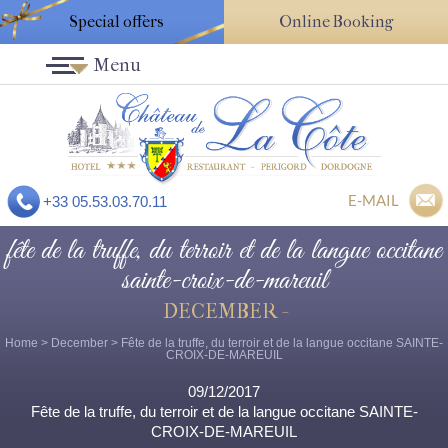
Special offers
Online Booking
Menu
E-MAIL
+33 05.53.03.70.11
fête de la truffe, du terroir et de la langue occitane
sainte-croix-de-mareuil
DECEMBER -
Home
>
December
> Fête de la truffe, du terroir et de la langue occitane SAINTE-
CROIX-DE-MAREUIL
09/12/2017
Fête de la truffe, du terroir et de la langue occitane SAINTE-
CROIX-DE-MAREUIL