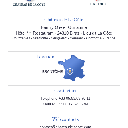
Château de La Côte
Family Olivier Guillaume
Hôtel *** Restaurant - 24310 Biras - Lieu dit La Côte
Bourdeilles - Brantôme - Périgueux - Périgord - Dordogne - France
Location
Contact us
Téléphone:+33 05.53.03.70.11
Mobile: +33 06.17.52.15.94
Web contacts
contact@chateaudelacote.com