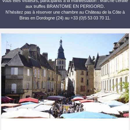
Vous êtes visiteurs, participants à la manifestation : Marché certifié
aux truffes BRANTOME EN PERIGORD.
N'hésitez pas à réserver une chambre au Château de la Côte à
Biras en Dordogne (24) au +33 (0)5 53 03 70 11.