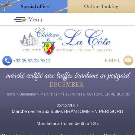
Special offers
Online Booking
Menu
E-MAIL
+33 05.53.03.70.11
marché certifié aux truffes brantome en perigord
DECEMBER -
Home
>
December
> Marché certifié aux truffes BRANTOME EN PERIGORD
22/12/2017
Marché certifié aux truffes BRANTOME EN PERIGORD
Marché aux truffes de 9h à 12h.