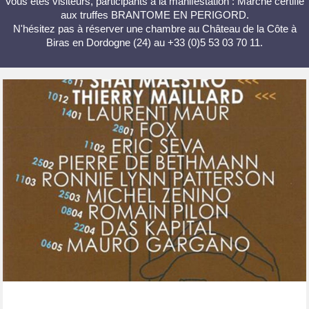
Vous êtes visiteurs, participants à la manifestation : Marché certifié
aux truffes BRANTOME EN PERIGORD.
N'hésitez pas à réserver une chambre au Château de la Côte à
Biras en Dordogne (24) au +33 (0)5 53 03 70 11.