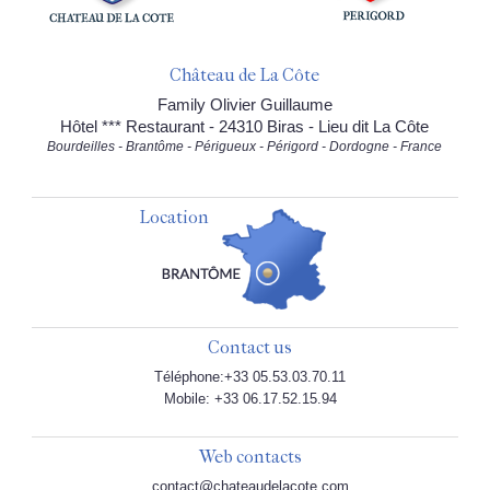
Château de La Côte
Family Olivier Guillaume
Hôtel *** Restaurant - 24310 Biras - Lieu dit La Côte
Bourdeilles - Brantôme - Périgueux - Périgord - Dordogne - France
Location
Contact us
Téléphone:+33 05.53.03.70.11
Mobile: +33 06.17.52.15.94
Web contacts
contact@chateaudelacote.com