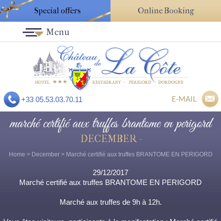
Special offers
Online Booking
Menu
E-MAIL
+33 05.53.03.70.11
marché certifié aux truffes brantome en perigord
DECEMBER -
Home
>
December
> Marché certifié aux truffes BRANTOME EN PERIGORD
29/12/2017
Marché certifié aux truffes BRANTOME EN PERIGORD
Marché aux truffes de 9h à 12h.