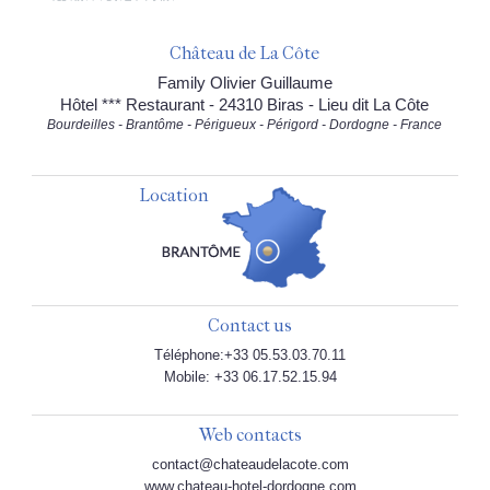
Château de La Côte
Family Olivier Guillaume
Hôtel *** Restaurant - 24310 Biras - Lieu dit La Côte
Bourdeilles - Brantôme - Périgueux - Périgord - Dordogne - France
Location
Contact us
Téléphone:+33 05.53.03.70.11
Mobile: +33 06.17.52.15.94
Web contacts
contact@chateaudelacote.com
www.chateau-hotel-dordogne.com