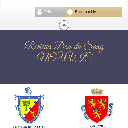
Print
Book a table
Reviews Don du Sang
NEUVIC