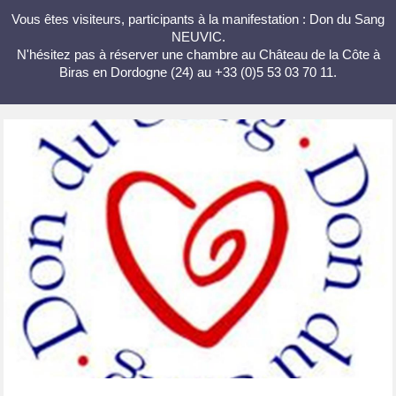
Vous êtes visiteurs, participants à la manifestation : Don du Sang
NEUVIC.
N'hésitez pas à réserver une chambre au Château de la Côte à
Biras en Dordogne (24) au +33 (0)5 53 03 70 11.