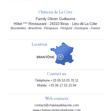
Château de La Côte
Family Olivier Guillaume
Hôtel *** Restaurant - 24310 Biras - Lieu dit La Côte
Bourdeilles - Brantôme - Périgueux - Périgord - Dordogne - France
Location
Contact us
Téléphone:+33 05.53.03.70.11
Mobile: +33 06.17.52.15.94
Web contacts
contact@chateaudelacote.com
www.chateau-hotel-dordogne.com