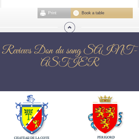
Print
Book a table
Reviews Don du sang SAINT-
ASTIER