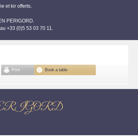
et kir offerts.
ME EN PERIGORD.
au +33 (0)5 53 03 70 11.
Print
Book a table
N PERIGORD