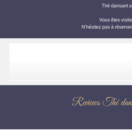
Thé dansant av
Vous êtes visi
N'hésitez pas à réserve
Reviews T