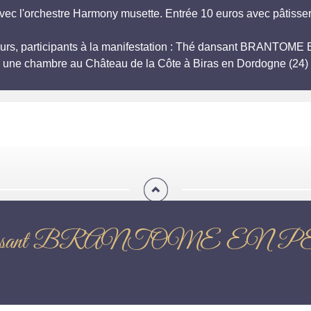
ec l'orchestre Harmony musette. Entrée 10 euros avec pâtisserie 
teurs, participants à la manifestation : Thé dansant BRANTO
r une chambre au Château de la Côte à Biras en Dordogne (24) 
hé dansant BRANTOME E