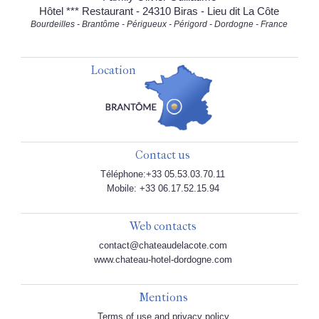
Hôtel *** Restaurant - 24310 Biras - Lieu dit La Côte
Bourdeilles - Brantôme - Périgueux - Périgord - Dordogne - France
Location
Contact us
Téléphone:+33 05.53.03.70.11
Mobile: +33 06.17.52.15.94
Web contacts
contact@chateaudelacote.com
www.chateau-hotel-dordogne.com
Mentions
Terms of use and privacy policy