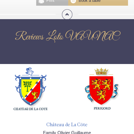
Print
Book a table
Reviews Loto VAUNAC
Château de La Côte
Family Olivier Guillaume