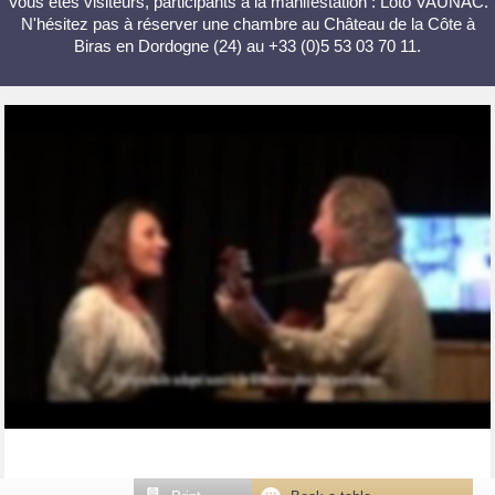
Vous êtes visiteurs, participants à la manifestation : Loto VAUNAC.
N'hésitez pas à réserver une chambre au Château de la Côte à
Biras en Dordogne (24) au +33 (0)5 53 03 70 11.