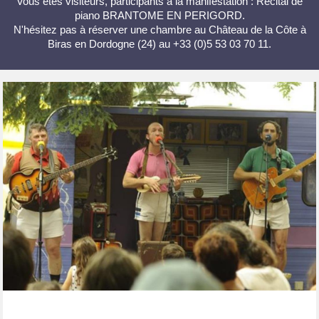
Vous êtes visiteurs, participants à la manifestation : Récital de
piano BRANTOME EN PERIGORD.
N'hésitez pas à réserver une chambre au Château de la Côte à
Biras en Dordogne (24) au +33 (0)5 53 03 70 11.