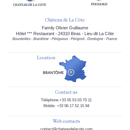
Château de La Côte
Family Olivier Guillaume
Hôtel *** Restaurant - 24310 Biras - Lieu dit La Côte
Bourdeilles - Brantôme - Périgueux - Périgord - Dordogne - France
Location
Contact us
Téléphone:+33 05.53.03.70.11
Mobile: +33 06.17.52.15.94
Web contacts
contact@chateaudelacote.com