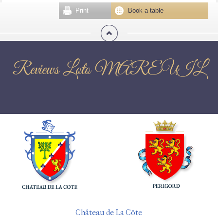
Print
Book a table
Reviews Loto MAREUIL
Château de La Côte