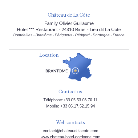
Château de La Côte
Family Olivier Guillaume
Hôtel *** Restaurant - 24310 Biras - Lieu dit La Côte
Bourdeilles - Brantôme - Périgueux - Périgord - Dordogne - France
Location
Contact us
Téléphone:+33 05.53.03.70.11
Mobile: +33 06.17.52.15.94
Web contacts
contact@chateaudelacote.com
www.chateau-hotel-dordogne.com