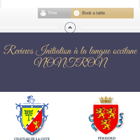
Print
Book a table
Reviews Initiation à la langue occitane
NONTRON