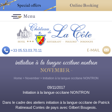
Special offers
Online Booking
Menu
E-MAIL
+33 05.53.03.70.11
initiation à la langue occitane nontron
NOVEMBER -
Home
>
November
> Initiation à la langue occitane NONTRON
09/11/2017
Initiation à la langue occitane NONTRON
Dans le cadre des ateliers initiation à la langue occitane de Patrick
Ratineaud Contes de pays avec Gilbert Bougeois.