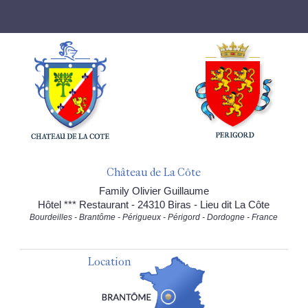
Château de La Côte
Family Olivier Guillaume
Hôtel *** Restaurant - 24310 Biras - Lieu dit La Côte
Bourdeilles - Brantôme - Périgueux - Périgord - Dordogne - France
Location