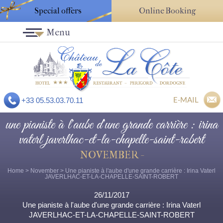
Special offers
Online Booking
Menu
E-MAIL
+33 05.53.03.70.11
une pianiste à l'aube d'une grande carrière : irina
vaterl javerlhac-et-la-chapelle-saint-robert
NOVEMBER -
Home
>
November
> Une pianiste à l'aube d'une grande carrière : Irina Vaterl
JAVERLHAC-ET-LA-CHAPELLE-SAINT-ROBERT
26/11/2017
Une pianiste à l'aube d'une grande carrière : Irina Vaterl
JAVERLHAC-ET-LA-CHAPELLE-SAINT-ROBERT