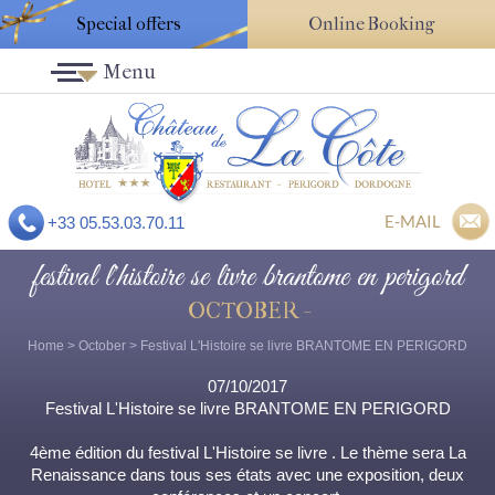
Special offers
Online Booking
Menu
E-MAIL
+33 05.53.03.70.11
festival l'histoire se livre brantome en perigord
OCTOBER -
Home
>
October
> Festival L'Histoire se livre BRANTOME EN PERIGORD
07/10/2017
Festival L'Histoire se livre BRANTOME EN PERIGORD
4ème édition du festival L'Histoire se livre . Le thème sera La
Renaissance dans tous ses états avec une exposition, deux