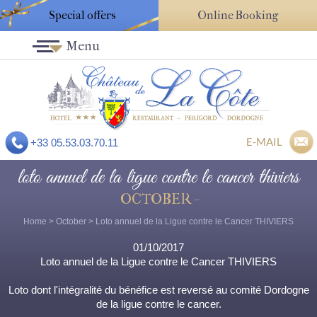
Special offers
Online Booking
Menu
E-MAIL
+33 05.53.03.70.11
loto annuel de la ligue contre le cancer thiviers
OCTOBER -
Home
>
October
> Loto annuel de la Ligue contre le Cancer THIVIERS
01/10/2017
Loto annuel de la Ligue contre le Cancer THIVIERS
Loto dont l'intégralité du bénéfice est reversé au comité Dordogne
de la ligue contre le cancer.