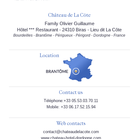
Château de La Côte
Family Olivier Guillaume
Hôtel *** Restaurant - 24310 Biras - Lieu dit La Côte
Bourdeilles - Brantôme - Périgueux - Périgord - Dordogne - France
Location
Contact us
Téléphone:+33 05.53.03.70.11
Mobile: +33 06.17.52.15.94
Web contacts
contact@chateaudelacote.com
www.chateau-hotel-dordogne.com