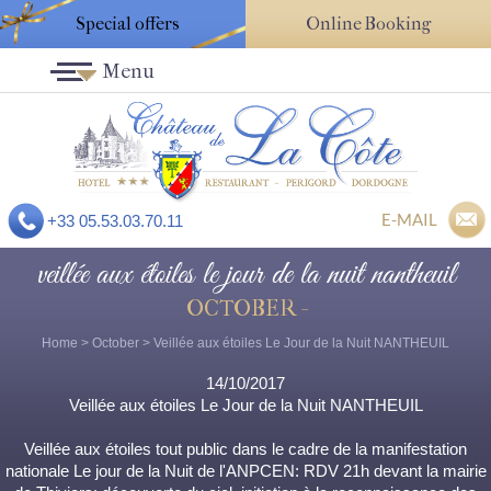
Special offers
Online Booking
Menu
E-MAIL
+33 05.53.03.70.11
veillée aux étoiles le jour de la nuit nantheuil
OCTOBER -
Home
>
October
> Veillée aux étoiles Le Jour de la Nuit NANTHEUIL
14/10/2017
Veillée aux étoiles Le Jour de la Nuit NANTHEUIL
Veillée aux étoiles tout public dans le cadre de la manifestation
nationale Le jour de la Nuit de l'ANPCEN: RDV 21h devant la mairie