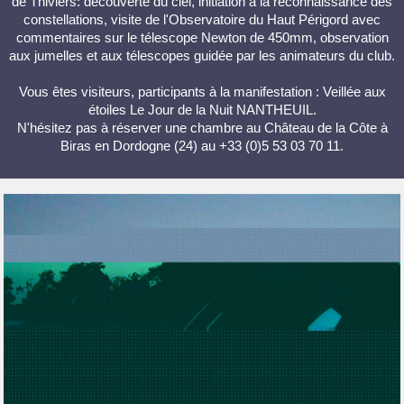
de Thiviers: découverte du ciel, initiation à la reconnaissance des
constellations, visite de l'Observatoire du Haut Périgord avec
commentaires sur le télescope Newton de 450mm, observation
aux jumelles et aux télescopes guidée par les animateurs du club.
Vous êtes visiteurs, participants à la manifestation : Veillée aux
étoiles Le Jour de la Nuit NANTHEUIL.
N'hésitez pas à réserver une chambre au Château de la Côte à
Biras en Dordogne (24) au +33 (0)5 53 03 70 11.