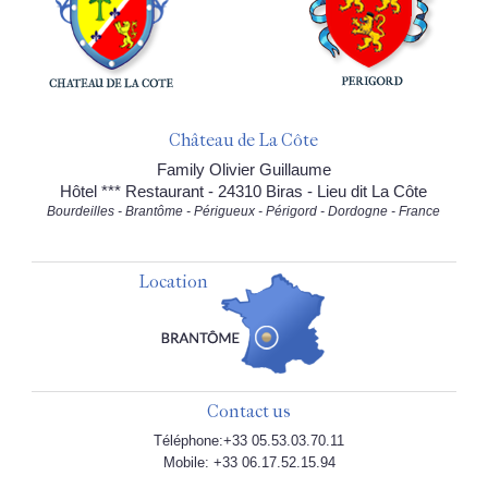
Château de La Côte
Family Olivier Guillaume
Hôtel *** Restaurant - 24310 Biras - Lieu dit La Côte
Bourdeilles - Brantôme - Périgueux - Périgord - Dordogne - France
Location
Contact us
Téléphone:+33 05.53.03.70.11
Mobile: +33 06.17.52.15.94