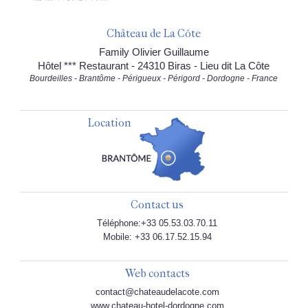
Château de La Côte
Family Olivier Guillaume
Hôtel *** Restaurant - 24310 Biras - Lieu dit La Côte
Bourdeilles - Brantôme - Périgueux - Périgord - Dordogne - France
Location
Contact us
Téléphone:+33 05.53.03.70.11
Mobile: +33 06.17.52.15.94
Web contacts
contact@chateaudelacote.com
www.chateau-hotel-dordogne.com