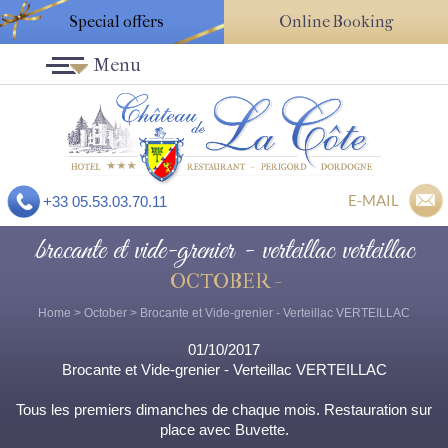
Special offers
Online Booking
Menu
E-MAIL
+33 05.53.03.70.11
brocante et vide-grenier - verteillac verteillac
OCTOBER -
Home
>
October
> Brocante et Vide-grenier - Verteillac VERTEILLAC
01/10/2017
Brocante et Vide-grenier - Verteillac VERTEILLAC
Tous les premiers dimanches de chaque mois. Restauration sur
place avec Buvette.