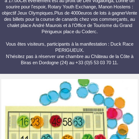
à 17:00Cet événement est au profit de Défi Vogalonga, Lorine un
sourire pour l'espoir, Rotary Youth Exchange, Manon Hostens :
objectif Jeux Olympiques.Plus de 4000euros de lots à gagnerVente
des billets pour la course de canards chez vos commerçants, au
chalet place André Maurois et à l'Office de Tourisme du Grand
Périgueux place du Coderc.
Vous êtes visiteurs, participants à la manifestation : Duck Race
PERIGUEUX.
N'hésitez pas à réserver une chambre au Château de la Côte à
Biras en Dordogne (24) au +33 (0)5 53 03 70 11.