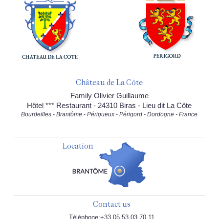
Château de La Côte
Family Olivier Guillaume
Hôtel *** Restaurant - 24310 Biras - Lieu dit La Côte
Bourdeilles - Brantôme - Périgueux - Périgord - Dordogne - France
Location
Contact us
Téléphone:+33 05.53.03.70.11