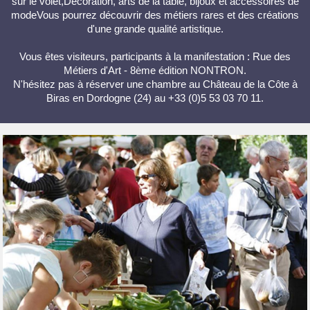
sur le volet,Décoration, arts de la table, bijoux et accessoires de
modeVous pourrez découvrir des métiers rares et des créations
d'une grande qualité artistique.
Vous êtes visiteurs, participants à la manifestation : Rue des
Métiers d'Art - 8ème édition NONTRON.
N'hésitez pas à réserver une chambre au Château de la Côte à
Biras en Dordogne (24) au +33 (0)5 53 03 70 11.