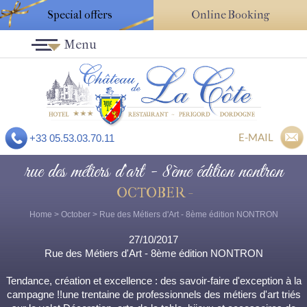
Special offers
Online Booking
Menu
E-MAIL
+33 05.53.03.70.11
rue des métiers d'art - 8ème édition nontron
OCTOBER -
Home
>
October
> Rue des Métiers d'Art - 8ème édition NONTRON
27/10/2017
Rue des Métiers d'Art - 8ème édition NONTRON
Tendance, création et excellence : des savoir-faire d'exception à la
campagne !!une trentaine de professionnels des métiers d'art triés