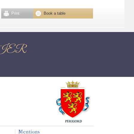
Print
Book a table
STIER
Mentions