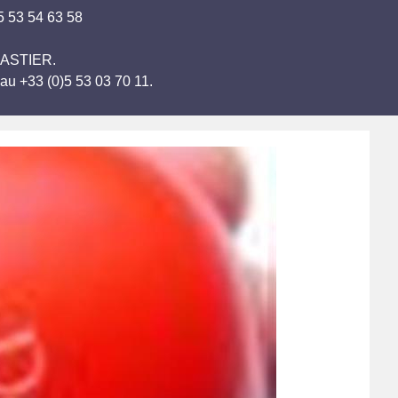
05 53 54 63 58
T-ASTIER.
au +33 (0)5 53 03 70 11.