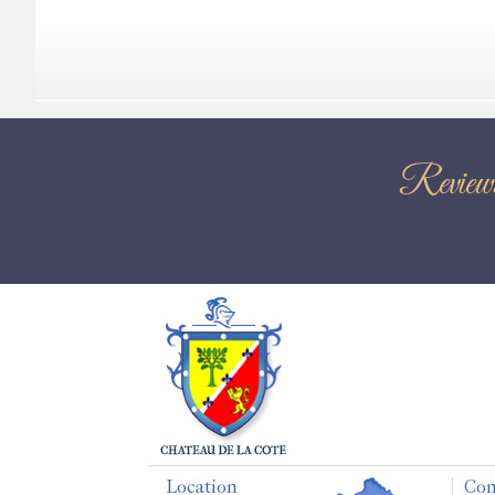
Revi
Location
Con