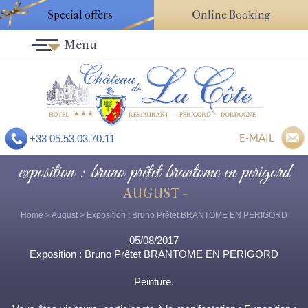
Special offers
Online Booking
Menu
E-MAIL
+33 05.53.03.70.11
exposition : bruno prêtet brantome en perigord
AUGUST -
Home
>
August
> Exposition : Bruno Prêtet BRANTOME EN PERIGORD
05/08/2017
Exposition : Bruno Prêtet BRANTOME EN PERIGORD
Peinture.