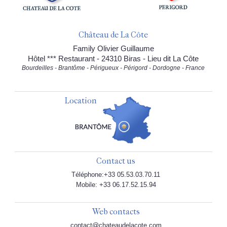
Château de La Côte
Family Olivier Guillaume
Hôtel *** Restaurant - 24310 Biras - Lieu dit La Côte
Bourdeilles - Brantôme - Périgueux - Périgord - Dordogne - France
Location
Contact us
Téléphone:+33 05.53.03.70.11
Mobile: +33 06.17.52.15.94
Web contacts
contact@chateaudelacote.com