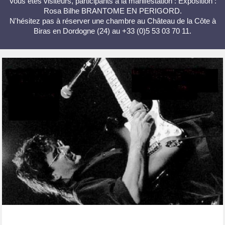
Vous êtes visiteurs, participants à la manifestation : Exposition :
Rosa Bilhe BRANTOME EN PERIGORD.
N'hésitez pas à réserver une chambre au Château de la Côte à
Biras en Dordogne (24) au +33 (0)5 53 03 70 11.