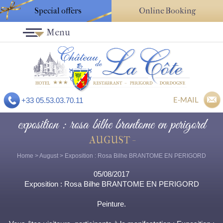
Special offers
Online Booking
Menu
E-MAIL
+33 05.53.03.70.11
exposition : rosa bilhe brantome en perigord
AUGUST -
Home
>
August
> Exposition : Rosa Bilhe BRANTOME EN PERIGORD
05/08/2017
Exposition : Rosa Bilhe BRANTOME EN PERIGORD
Peinture.