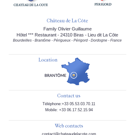
Château de La Côte
Family Olivier Guillaume
Hôtel *** Restaurant - 24310 Biras - Lieu dit La Côte
Bourdeilles - Brantôme - Périgueux - Périgord - Dordogne - France
Location
Contact us
Téléphone:+33 05.53.03.70.11
Mobile: +33 06.17.52.15.94
Web contacts
contact@chateaudelacote.com