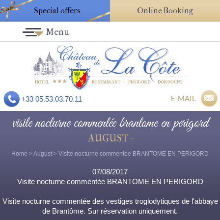
Special offers
Online Booking
Menu
E-MAIL
+33 05.53.03.70.11
visite nocturne commentée brantome en perigord
AUGUST -
Home
>
August
> Visite nocturne commentée BRANTOME EN PERIGORD
07/08/2017
Visite nocturne commentée BRANTOME EN PERIGORD
Visite nocturne commentée des vestiges troglodytiques de l'abbaye
de Brantôme. Sur réservation uniquement.