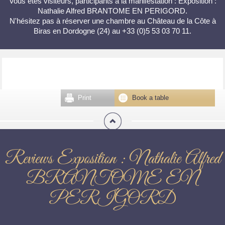
Vous êtes visiteurs, participants à la manifestation : Exposition :
Nathalie Alfred BRANTOME EN PERIGORD.
N'hésitez pas à réserver une chambre au Château de la Côte à
Biras en Dordogne (24) au +33 (0)5 53 03 70 11.
Print
Book a table
Reviews Exposition : Nathalie Alfred
BRANTOME EN
PERIGORD