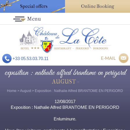
Special offers
Online Booking
Menu
E-MAIL
+33 05.53.03.70.11
exposition : nathalie alfred brantome en perigord
AUGUST -
Home
>
August
> Exposition : Nathalie Alfred BRANTOME EN PERIGORD
12/08/2017
Exposition : Nathalie Alfred BRANTOME EN PERIGORD
Enluminure.