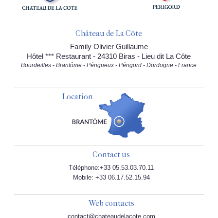
Château de La Côte
Family Olivier Guillaume
Hôtel *** Restaurant - 24310 Biras - Lieu dit La Côte
Bourdeilles - Brantôme - Périgueux - Périgord - Dordogne - France
Location
Contact us
Téléphone:+33 05.53.03.70.11
Mobile: +33 06.17.52.15.94
Web contacts
contact@chateaudelacote.com