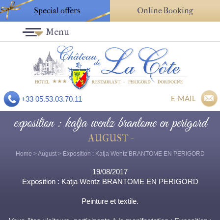
Special offers
Online Booking
Menu
E-MAIL
+33 05.53.03.70.11
exposition : katja wentz brantome en perigord
AUGUST -
Home
>
August
> Exposition : Katja Wentz BRANTOME EN PERIGORD
19/08/2017
Exposition : Katja Wentz BRANTOME EN PERIGORD
Peinture et textile.