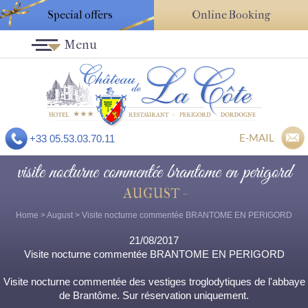
Special offers
Online Booking
Menu
E-MAIL
+33 05.53.03.70.11
visite nocturne commentée brantome en perigord
AUGUST -
Home
>
August
> Visite nocturne commentée BRANTOME EN PERIGORD
21/08/2017
Visite nocturne commentée BRANTOME EN PERIGORD
Visite nocturne commentée des vestiges troglodytiques de l'abbaye
de Brantôme. Sur réservation uniquement.