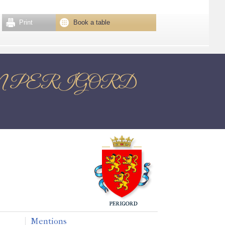
Print
Book a table
OME EN PERIGORD
Mentions