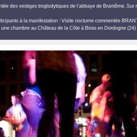
tée des vestiges troglodytiques de l'abbaye de Brantôme. Sur 
participants à la manifestation : Visite nocturne commentée
r une chambre au Château de la Côte à Biras en Dordogne (24) 