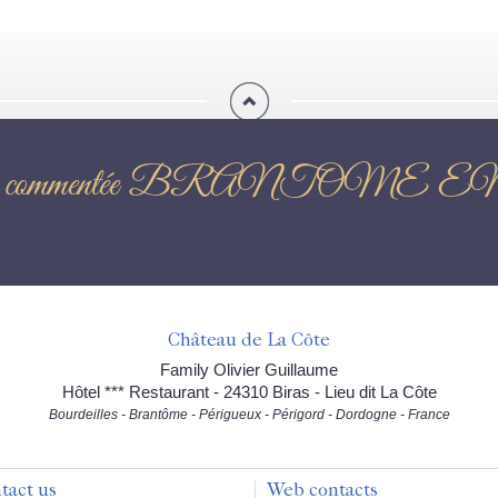
 nocturne commentée BRANT
Château de La Côte
Family Olivier Guillaume
Hôtel *** Restaurant - 24310 Biras - Lieu dit La Côte
Bourdeilles - Brantôme - Périgueux - Périgord - Dordogne - France
tact us
Web contacts