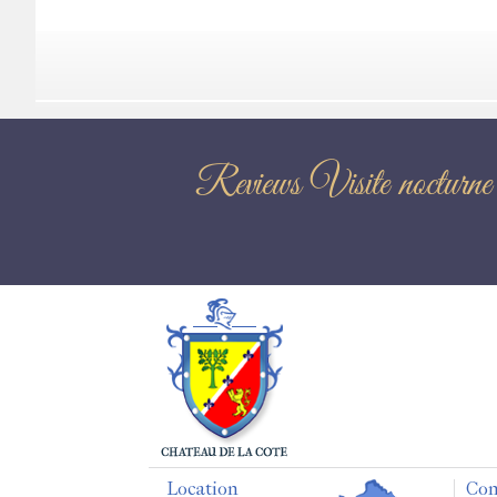
Reviews Visite
Location
Con