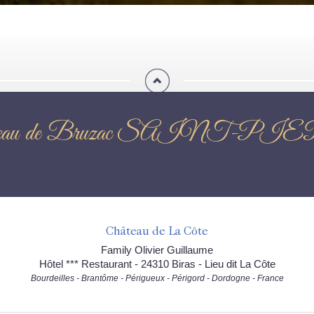
du Château de Bruzac SAIN
Château de La Côte
Family Olivier Guillaume
Hôtel *** Restaurant - 24310 Biras - Lieu dit La Côte
Bourdeilles - Brantôme - Périgueux - Périgord - Dordogne - France