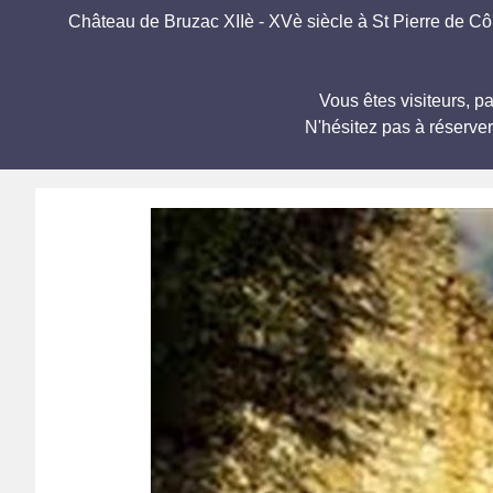
Château de Bruzac XIIè - XVè siècle à St Pierre de Côle.
Vous êtes visiteurs, 
N'hésitez pas à réserve