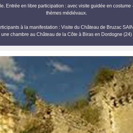
 Entrée en libre participation : avec visite guidée en costume -
thèmes médiévaux.
participants à la manifestation : Visite du Château de Bruzac
r une chambre au Château de la Côte à Biras en Dordogne (24) 