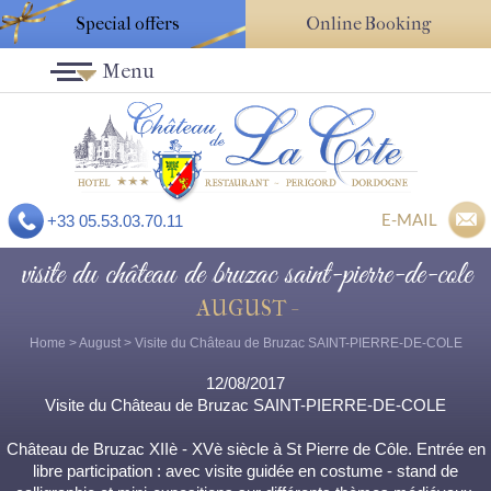
Special offers
Online Booking
Menu
E-MAIL
+33 05.53.03.70.11
visite du château de bruzac saint-pierre-de-cole
AUGUST -
Home
>
August
> Visite du Château de Bruzac SAINT-PIERRE-DE-COLE
12/08/2017
Visite du Château de Bruzac SAINT-PIERRE-DE-COLE
Château de Bruzac XIIè - XVè siècle à St Pierre de Côle. Entrée en
libre participation : avec visite guidée en costume - stand de