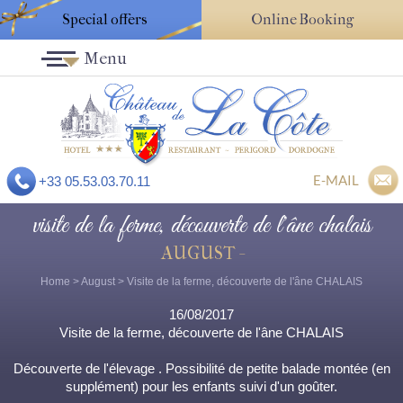
Special offers
Online Booking
Menu
E-MAIL
+33 05.53.03.70.11
visite de la ferme, découverte de l'âne chalais
AUGUST -
Home
>
August
> Visite de la ferme, découverte de l'âne CHALAIS
16/08/2017
Visite de la ferme, découverte de l'âne CHALAIS
Découverte de l'élevage . Possibilité de petite balade montée (en
supplément) pour les enfants suivi d'un goûter.