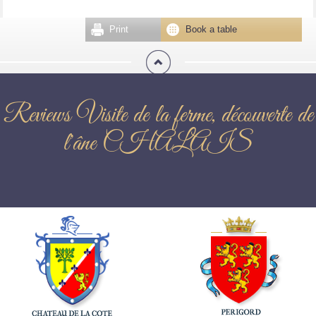
Print
Book a table
Reviews Visite de la ferme, découverte de
l'âne CHALAIS