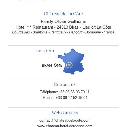
Château de La Côte
Family Olivier Guillaume
Hôtel *** Restaurant - 24310 Biras - Lieu dit La Côte
Bourdeilles - Brantôme - Périgueux - Périgord - Dordogne - France
Location
Contact us
Téléphone:+33 05.53.03.70.11
Mobile: +33 06.17.52.15.94
Web contacts
contact@chateaudelacote.com
www.chateau-hotel-dordogne.com