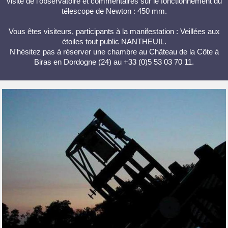
visite de l'observatoire et commentaires sur le fonctionnement du
télescope de Newton : 450 mm.
Vous êtes visiteurs, participants à la manifestation : Veillées aux
étoiles tout public NANTHEUIL.
N'hésitez pas à réserver une chambre au Château de la Côte à
Biras en Dordogne (24) au +33 (0)5 53 03 70 11.