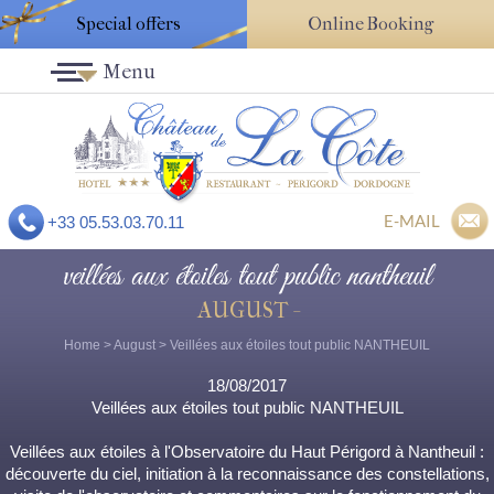
Special offers
Online Booking
Menu
E-MAIL
+33 05.53.03.70.11
veillées aux étoiles tout public nantheuil
AUGUST -
Home
>
August
> Veillées aux étoiles tout public NANTHEUIL
18/08/2017
Veillées aux étoiles tout public NANTHEUIL
Veillées aux étoiles à l'Observatoire du Haut Périgord à Nantheuil :
découverte du ciel, initiation à la reconnaissance des constellations,