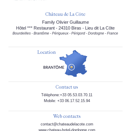
Château de La Côte
Family Olivier Guillaume
Hôtel *** Restaurant - 24310 Biras - Lieu dit La Côte
Bourdeilles - Brantôme - Périgueux - Périgord - Dordogne - France
Location
Contact us
Téléphone:+33 05.53.03.70.11
Mobile: +33 06.17.52.15.94
Web contacts
contact@chateaudelacote.com
www.chateau-hotel-dordogne.com