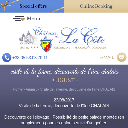
Special offers
Online Booking
Menu
E-MAIL
+33 05.53.03.70.11
visite de la ferme, découverte de l'âne chalais
AUGUST -
Home
>
August
> Visite de la ferme, découverte de l'âne CHALAIS
23/08/2017
Visite de la ferme, découverte de l'âne CHALAIS
Découverte de l'élevage . Possibilité de petite balade montée (en
supplément) pour les enfants suivi d'un goûter.