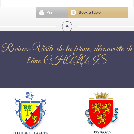
Print
Book a table
Reviews Visite de la ferme, découverte de
l'âne CHALAIS