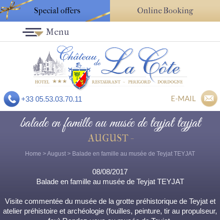
Special offers
Online Booking
Menu
E-MAIL
+33 05.53.03.70.11
balade en famille au musée de teyjat teyjat
AUGUST -
Home
>
August
> Balade en famille au musée de Teyjat TEYJAT
08/08/2017
Balade en famille au musée de Teyjat TEYJAT
Visite commentée du musée de la grotte préhistorique de Teyjat et
atelier préhistoire et archéologie (fouilles, peinture, tir au propulseur,