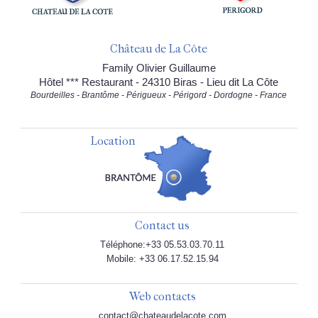
Château de La Côte
Family Olivier Guillaume
Hôtel *** Restaurant - 24310 Biras - Lieu dit La Côte
Bourdeilles - Brantôme - Périgueux - Périgord - Dordogne - France
Location
Contact us
Téléphone:+33 05.53.03.70.11
Mobile: +33 06.17.52.15.94
Web contacts
contact@chateaudelacote.com