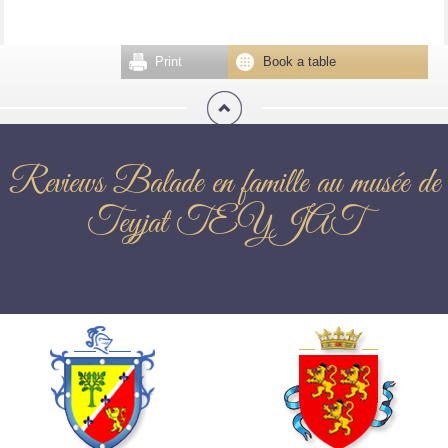
Print
Book a table
Reviews Balade en famille au musée de
Teyjat TEYJAT