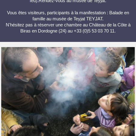
feu).Rendez-vous au musée de Teyjat.
Vous êtes visiteurs, participants à la manifestation : Balade en
famille au musée de Teyjat TEYJAT.
N'hésitez pas à réserver une chambre au Château de la Côte à
Biras en Dordogne (24) au +33 (0)5 53 03 70 11.