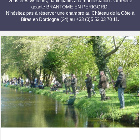
Vous êtes visiteurs, participants à la manifestation : Omelette
géante BRANTOME EN PERIGORD.
N'hésitez pas à réserver une chambre au Château de la Côte à
Biras en Dordogne (24) au +33 (0)5 53 03 70 11.