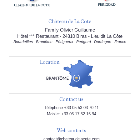
Château de La Côte
Family Olivier Guillaume
Hôtel *** Restaurant - 24310 Biras - Lieu dit La Côte
Bourdeilles - Brantôme - Périgueux - Périgord - Dordogne - France
Location
Contact us
Téléphone:+33 05.53.03.70.11
Mobile: +33 06.17.52.15.94
Web contacts
contact@chateaudelacote.com