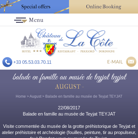
Special offers
Online Booking
Menu
E-MAIL
+33 05.53.03.70.11
balade en famille au musée de teyjat teyjat
AUGUST -
Home
>
August
> Balade en famille au musée de Teyjat TEYJAT
22/08/2017
Balade en famille au musée de Teyjat TEYJAT
Visite commentée du musée de la grotte préhistorique de Teyjat et
atelier préhistoire et archéologie (fouilles, peinture, tir au propulseur,