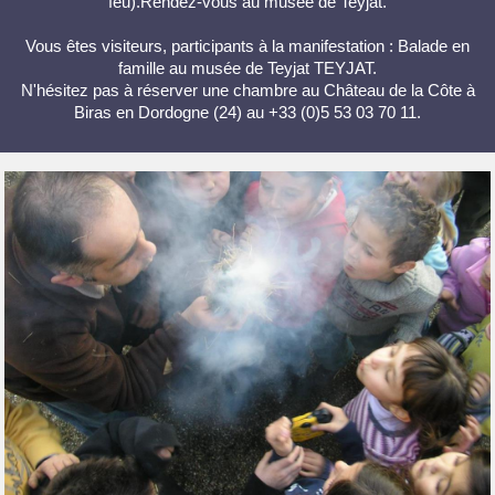
feu).Rendez-vous au musée de Teyjat.
Vous êtes visiteurs, participants à la manifestation : Balade en
famille au musée de Teyjat TEYJAT.
N'hésitez pas à réserver une chambre au Château de la Côte à
Biras en Dordogne (24) au +33 (0)5 53 03 70 11.