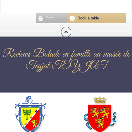
Print
Book a table
Reviews Balade en famille au musée de
Teyjat TEYJAT