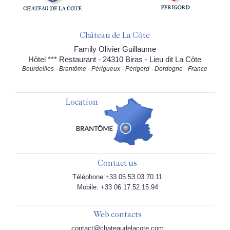
Château de La Côte
Family Olivier Guillaume
Hôtel *** Restaurant - 24310 Biras - Lieu dit La Côte
Bourdeilles - Brantôme - Périgueux - Périgord - Dordogne - France
Location
Contact us
Téléphone:+33 05.53.03.70.11
Mobile: +33 06.17.52.15.94
Web contacts
contact@chateaudelacote.com