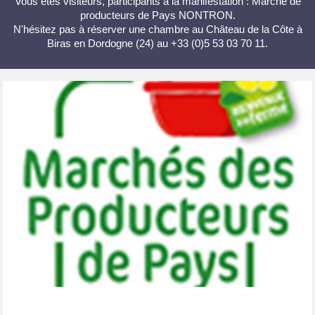
Vous êtes visiteurs, participants à la manifestation : Marché de
producteurs de Pays NONTRON.
N'hésitez pas à réserver une chambre au Château de la Côte à
Biras en Dordogne (24) au +33 (0)5 53 03 70 11.