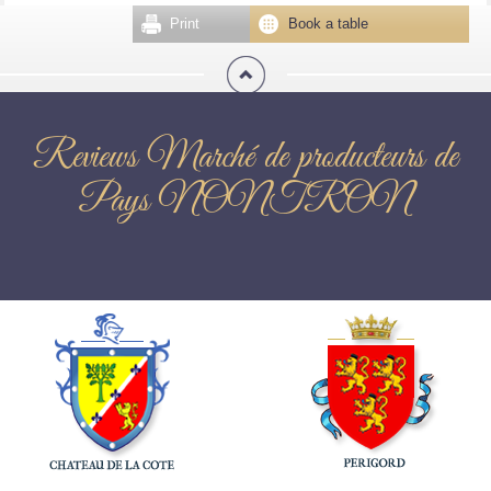
Print
Book a table
Reviews Marché de producteurs de
Pays NONTRON