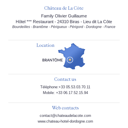
Château de La Côte
Family Olivier Guillaume
Hôtel *** Restaurant - 24310 Biras - Lieu dit La Côte
Bourdeilles - Brantôme - Périgueux - Périgord - Dordogne - France
Location
Contact us
Téléphone:+33 05.53.03.70.11
Mobile: +33 06.17.52.15.94
Web contacts
contact@chateaudelacote.com
www.chateau-hotel-dordogne.com