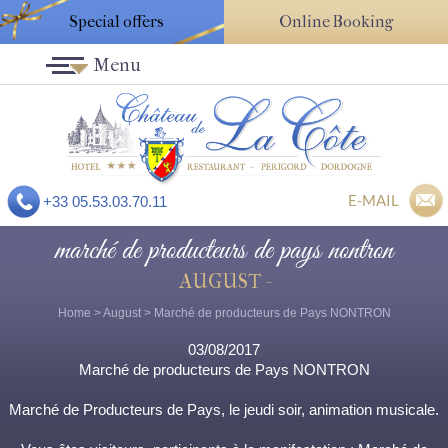
Special offers
Online Booking
Menu
E-MAIL
+33 05.53.03.70.11
marché de producteurs de pays nontron
AUGUST -
Home
>
August
> Marché de producteurs de Pays NONTRON
03/08/2017
Marché de producteurs de Pays NONTRON
Marché de Producteurs de Pays, le jeudi soir, animation musicale.