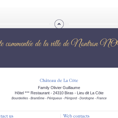
ite commentée de la ville de Non
Château de La Côte
Family Olivier Guillaume
Hôtel *** Restaurant - 24310 Biras - Lieu dit La Côte
Bourdeilles - Brantôme - Périgueux - Périgord - Dordogne - France
tact us
Web contacts