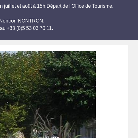
juillet et août à 15h.Départ de l'Office de Tourisme.
e de Nontron NONTRON.
au +33 (0)5 53 03 70 11.