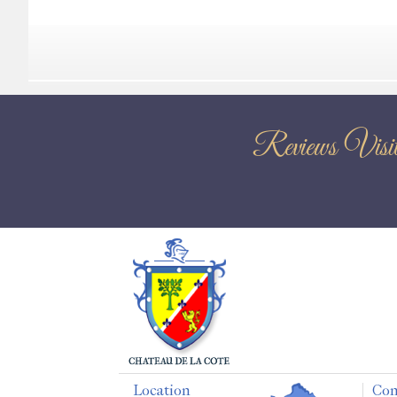
Reviews Vis
Location
Con