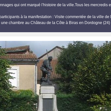
ges qui ont marqué l'histoire de la ville.Tous les mercredis en 
 participants à la manifestation : Visite commentée de la vill
r une chambre au Château de la Côte à Biras en Dordogne (24) 