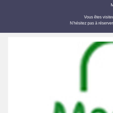
M
Vous êtes visit
N'hésitez pas à réserve