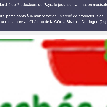
arché de Producteurs de Pays, le jeudi soir, animation musical
eurs, participants à la manifestation : Marché de producteurs 
r une chambre au Château de la Côte à Biras en Dordogne (24) 