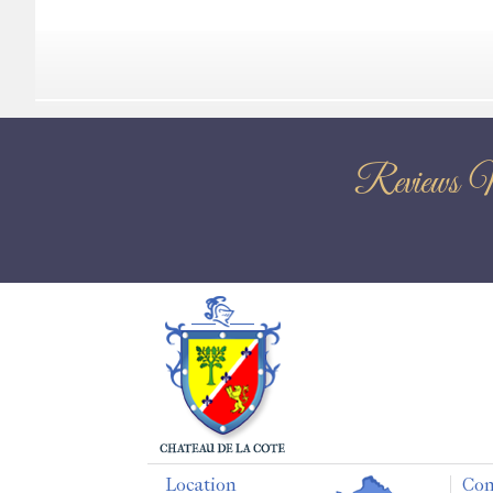
Reviews 
Location
Con