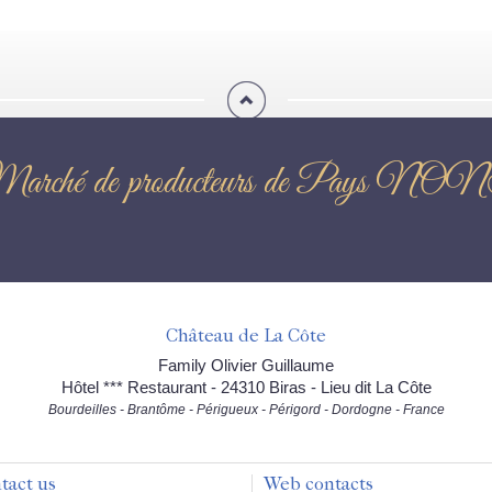
Marché de producteurs de Pay
Château de La Côte
Family Olivier Guillaume
Hôtel *** Restaurant - 24310 Biras - Lieu dit La Côte
Bourdeilles - Brantôme - Périgueux - Périgord - Dordogne - France
tact us
Web contacts