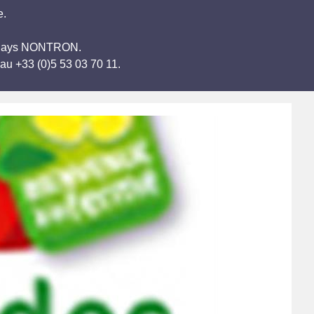
e.
de Pays NONTRON.
au +33 (0)5 53 03 70 11.