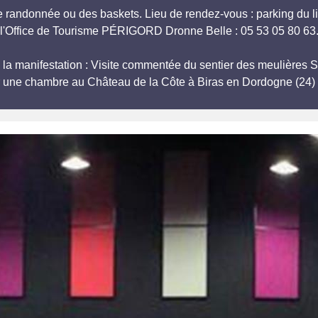
e randonnée ou des baskets. Lieu de rendez-vous : parking du l
l'Office de Tourisme PÉRIGORD Dronne Belle : 05 53 05 80 63
ts à la manifestation : Visite commentée du sentier des meul
r une chambre au Château de la Côte à Biras en Dordogne (24) 