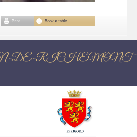
Print
Book a table
SAINT-CREPIN-DE-RICHEMONT