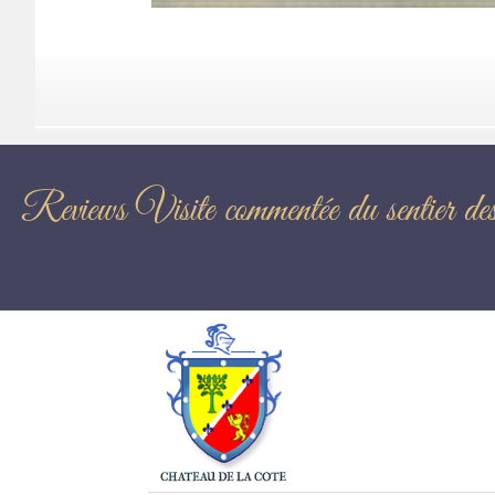
Reviews Visite commentée