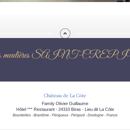
 du sentier des meulières 
Château de La Côte
Family Olivier Guillaume
Hôtel *** Restaurant - 24310 Biras - Lieu dit La Côte
Bourdeilles - Brantôme - Périgueux - Périgord - Dordogne - France