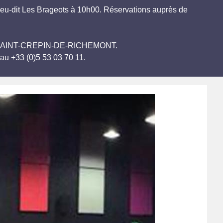
ieu-dit Les Brageots à 10h00. Réservations auprès de
.
ières SAINT-CREPIN-DE-RICHEMONT.
au +33 (0)5 53 03 70 11.