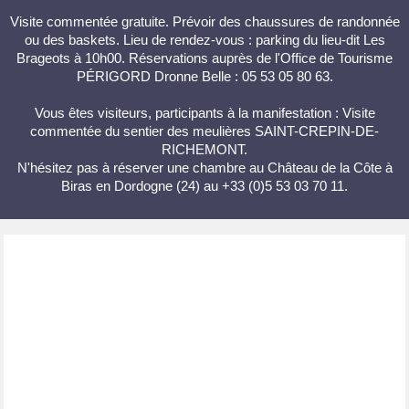
Visite commentée gratuite. Prévoir des chaussures de randonnée
ou des baskets. Lieu de rendez-vous : parking du lieu-dit Les
Brageots à 10h00. Réservations auprès de l'Office de Tourisme
PÉRIGORD Dronne Belle : 05 53 05 80 63.
Vous êtes visiteurs, participants à la manifestation : Visite
commentée du sentier des meulières SAINT-CREPIN-DE-
RICHEMONT.
N'hésitez pas à réserver une chambre au Château de la Côte à
Biras en Dordogne (24) au +33 (0)5 53 03 70 11.