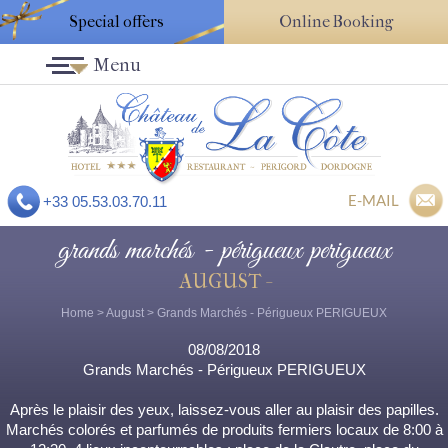
Special offers
Online Booking
Menu
E-MAIL
+33 05.53.03.70.11
grands marchés - périgueux perigueux
AUGUST -
Home
>
August
> Grands Marchés - Périgueux PERIGUEUX
08/08/2018
Grands Marchés - Périgueux PERIGUEUX
Après le plaisir des yeux, laissez-vous aller au plaisir des papilles.
Marchés colorés et parfumés de produits fermiers locaux de 8:00 à