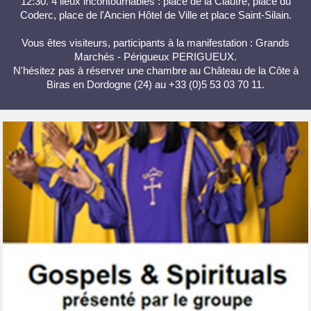
12:30. 4 lieux incontournables : place de la Clautre, place du
Coderc, place de l'Ancien Hôtel de Ville et place Saint-Silain.
Vous êtes visiteurs, participants à la manifestation : Grands
Marchés - Périgueux PERIGUEUX.
N'hésitez pas à réserver une chambre au Château de la Côte à
Biras en Dordogne (24) au +33 (0)5 53 03 70 11.