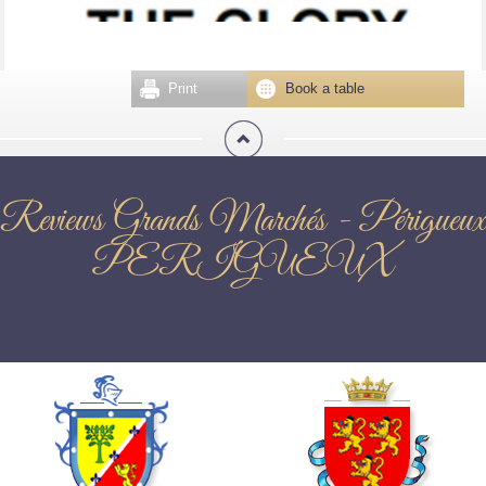
Print
Book a table
Reviews Grands Marchés - Périgueux
PERIGUEUX